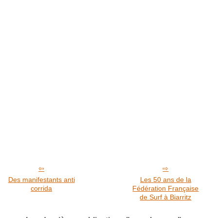
Des manifestants anti
Les 50 ans de la
corrida
Fédération Française
de Surf à Biarritz