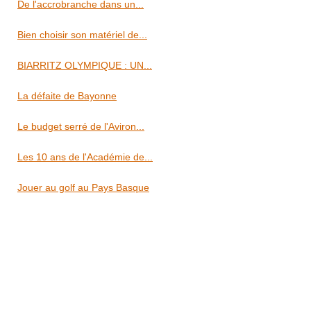
De l'accrobranche dans un...
Bien choisir son matériel de...
BIARRITZ OLYMPIQUE : UN...
La défaite de Bayonne
Le budget serré de l'Aviron...
Les 10 ans de l'Académie de...
Jouer au golf au Pays Basque