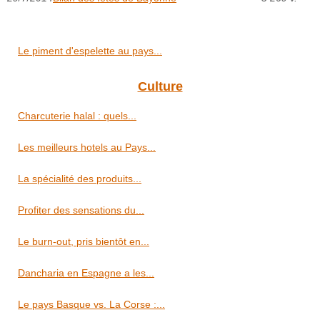
Le piment d'espelette au pays...
Culture
Charcuterie halal : quels...
Les meilleurs hotels au Pays...
La spécialité des produits...
Profiter des sensations du...
Le burn-out, pris bientôt en...
Dancharia en Espagne a les...
Le pays Basque vs. La Corse :...