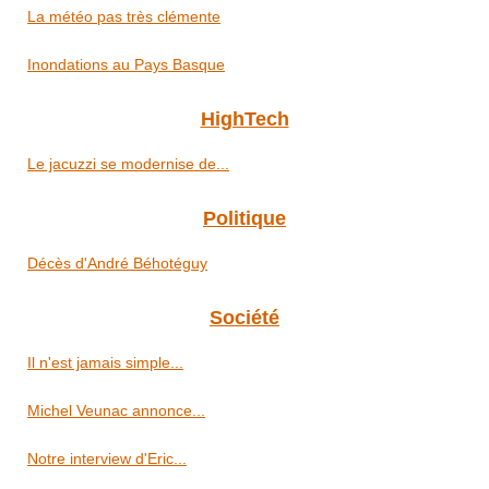
La météo pas très clémente
Inondations au Pays Basque
HighTech
Le jacuzzi se modernise de...
Politique
Décès d'André Béhotéguy
Société
Il n'est jamais simple...
Michel Veunac annonce...
Notre interview d'Eric...