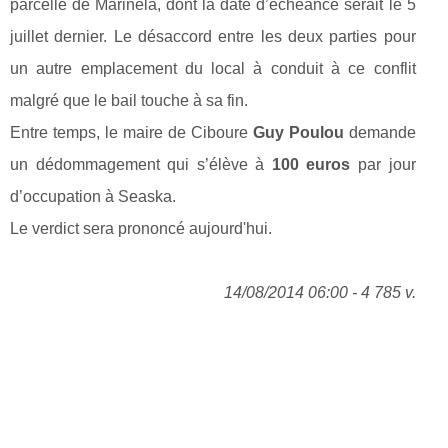
parcelle de Marinela, dont la date d’échéance serait le 5
juillet dernier. Le désaccord entre les deux parties pour
un autre emplacement du local à conduit à ce conflit
malgré que le bail touche à sa fin.
Entre temps, le maire de Ciboure
Guy Poulou
demande
un dédommagement qui s’élève à
100 euros
par jour
d’occupation à Seaska.
Le verdict sera prononcé aujourd'hui.
14/08/2014 06:00 - 4 785 v.