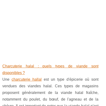
Charcuterie halal : quels types de viande sont
disponibles ?
Une
charcuterie hallal
est un type d'épicerie où sont
vendues des viandes halal. Ces types de magasins
proposent généralement de la viande halal fraîche,
notamment du poulet, du bœuf, de l'agneau et de la
chèvre. Il est important de noter que la viande halal n'est