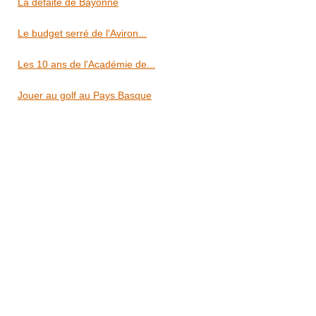
La défaite de Bayonne
Le budget serré de l'Aviron...
Les 10 ans de l'Académie de...
Jouer au golf au Pays Basque