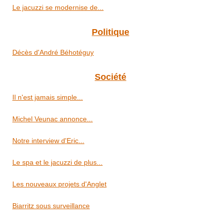
Le jacuzzi se modernise de...
Politique
Décès d'André Béhotéguy
Société
Il n'est jamais simple...
Michel Veunac annonce...
Notre interview d'Eric...
Le spa et le jacuzzi de plus...
Les nouveaux projets d'Anglet
Biarritz sous surveillance