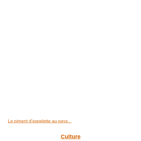
Le piment d'espelette au pays...
Culture